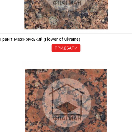
Граніт Межирічський (Flower of Ukraine)
ПРИДБАТИ