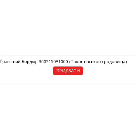
Гранітний Бордюр 300*150*1000 (Покостівського родовища)
ПРИДБАТИ