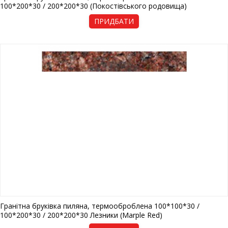
100*200*30 / 200*200*30 (Покостівського родовища)
ПРИДБАТИ
Гранітна бруківка пиляна, термооброблена 100*100*30 /
100*200*30 / 200*200*30 Лезники (Marple Red)