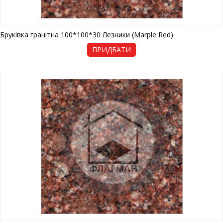
Бруківка гранітна 100*100*30 Лезники (Marple Red)
ПРИДБАТИ