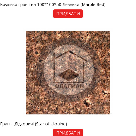
Бруківка гранітна 100*100*50 Лезники (Marple Red)
ПРИДБАТИ
Граніт Дідковичі (Star of Ukraine)
ПРИДБАТИ