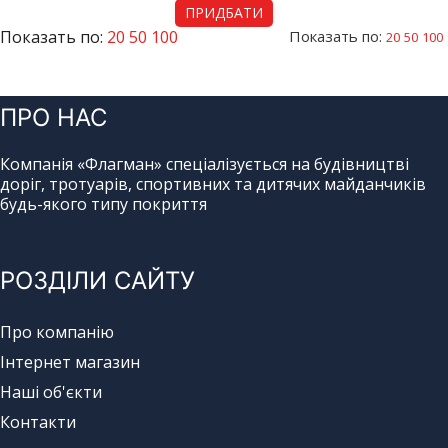
ПРИДБАТИ
Показать по:
20
50
100
Показать по:
20
50
100
ПРО НАС
Компанія «Флагман» спеціалізується на будівництві
доріг, тротуарів, спортивних та дитячих майданчиків
будь-якого типу покриття
РОЗДІЛИ САЙТУ
Про компанію
Інтернет магазин
Наші об'єкти
Контакти