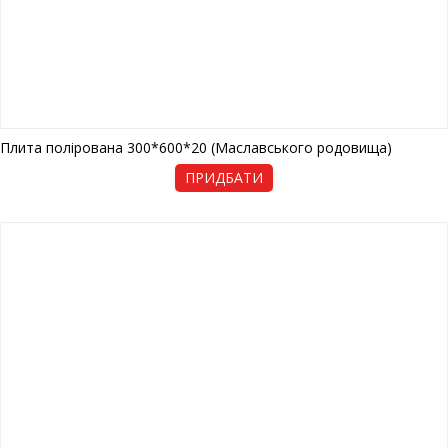
Плита полірована 300*600*20 (Маславського родовища)
ПРИДБАТИ