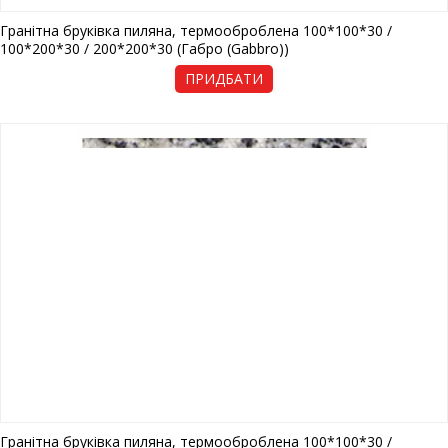
Гранітна бруківка пиляна, термооброблена 100*100*30 /
100*200*30 / 200*200*30 (Габро (Gabbro))
ПРИДБАТИ
Гранітна бруківка пиляна, термооброблена 100*100*30 /