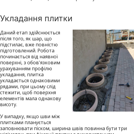
Укладання плитки
Даний етап здійснюється
після того, як шар, що
підстилає, вже повністю
підготовлений. Робота
починається від наявної
поверхні, з обов'язковим
урахуванням профілю
укладання, плитка
укладається однаковими
рядами, при цьому слід
стежити, щоб поверхня
елементів мала однакову
висоту.
У випадку, якщо шви між
плитками планується
заповнювати піском, ширина швів повинна бути три