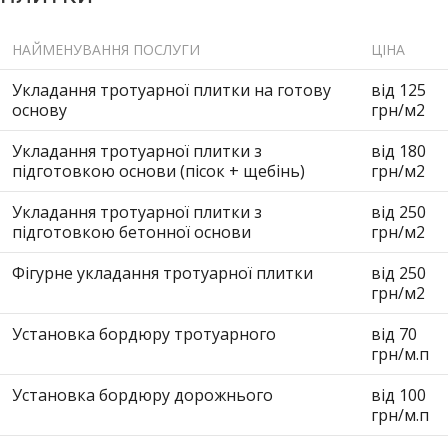
НАЙМЕНУВАННЯ ПОСЛУГИ
ЦІНА
Укладання тротуарної плитки на готову
від 125
основу
грн/м2
Укладання тротуарної плитки з
від 180
підготовкою основи (пісок + щебінь)
грн/м2
Укладання тротуарної плитки з
від 250
підготовкою бетонної основи
грн/м2
Фігурне укладання тротуарної плитки
від 250
грн/м2
Установка бордюру тротуарного
від 70
грн/м.п
Установка бордюру дорожнього
від 100
грн/м.п