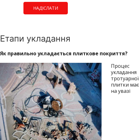
Етапи укладання
Як правильно укладається плиткове покриття?
Процес
укладання
тротуарної
плитки має
на увазі