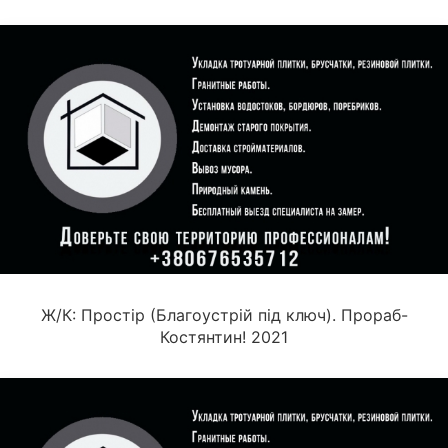
Ж/К: Простір (Благоустрій під ключ). Прораб-
Костянтин! 2021