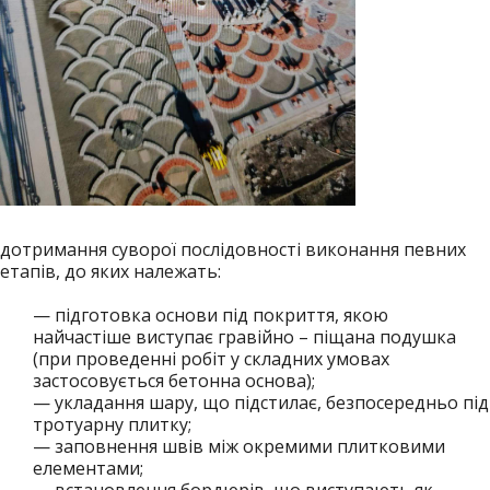
дотримання суворої послідовності виконання певних
етапів, до яких належать:
— підготовка основи під покриття, якою
найчастіше виступає гравійно – піщана подушка
(при проведенні робіт у складних умовах
застосовується бетонна основа);
— укладання шару, що підстилає, безпосередньо під
тротуарну плитку;
— заповнення швів між окремими плитковими
елементами;