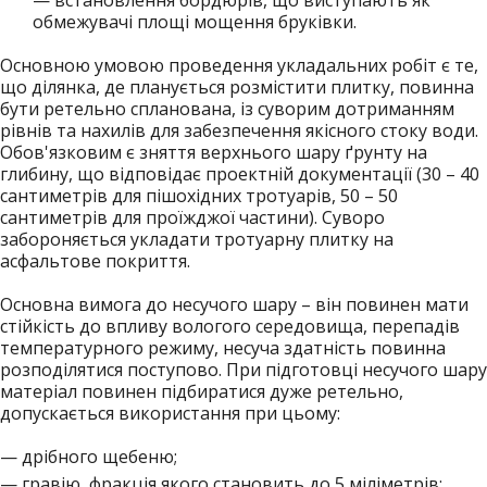
— встановлення бордюрів, що виступають як
обмежувачі площі мощення бруківки.
Основною умовою проведення укладальних робіт є те,
що ділянка, де планується розмістити плитку, повинна
бути ретельно спланована, із суворим дотриманням
рівнів та нахилів для забезпечення якісного стоку води.
Обов'язковим є зняття верхнього шару ґрунту на
глибину, що відповідає проектній документації (30 – 40
сантиметрів для пішохідних тротуарів, 50 – 50
сантиметрів для проїжджої частини). Суворо
забороняється укладати тротуарну плитку на
асфальтове покриття.
Основна вимога до несучого шару – він повинен мати
стійкість до впливу вологого середовища, перепадів
температурного режиму, несуча здатність повинна
розподілятися поступово. При підготовці несучого шару
матеріал повинен підбиратися дуже ретельно,
допускається використання при цьому:
— дрібного щебеню;
— гравію, фракція якого становить до 5 міліметрів;