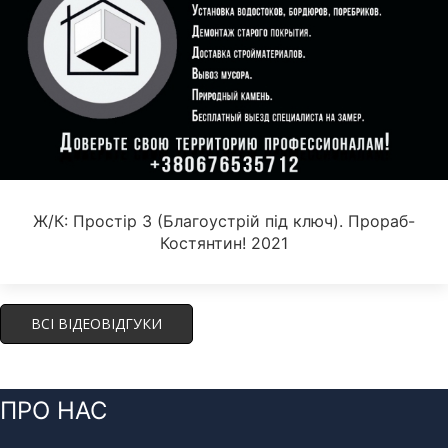
Ж/К: Простір 3 (Благоустрій під ключ). Прораб-
Костянтин! 2021
ВСІ ВІДЕОВІДГУКИ
ПРО НАС