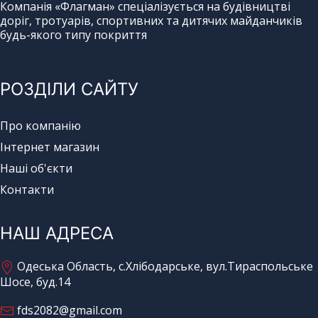
Компанія «Флагман» спеціалізується на будівництві
доріг, тротуарів, спортивних та дитячих майданчиків
будь-якого типу покриття
РОЗДІЛИ САЙТУ
Про компанію
Інтернет магазин
Наші об'єкти
Контакти
НАШ АДРЕСА
Одеська Область, с.Хлібодарське, вул.Тираспольське
Шосе, буд.14
fds2082@gmail.com